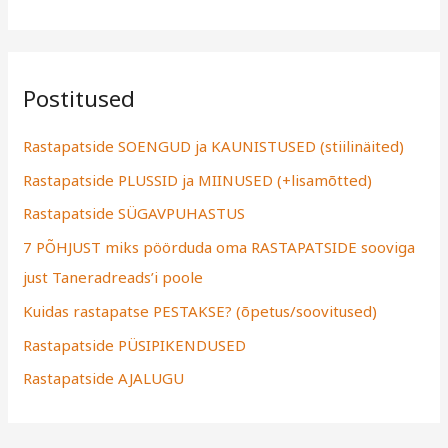
Postitused
Rastapatside SOENGUD ja KAUNISTUSED (stiilinäited)
Rastapatside PLUSSID ja MIINUSED (+lisamõtted)
Rastapatside SÜGAVPUHASTUS
7 PÕHJUST miks pöörduda oma RASTAPATSIDE sooviga
just Taneradreads’i poole
Kuidas rastapatse PESTAKSE? (õpetus/soovitused)
Rastapatside PÜSIPIKENDUSED
Rastapatside AJALUGU