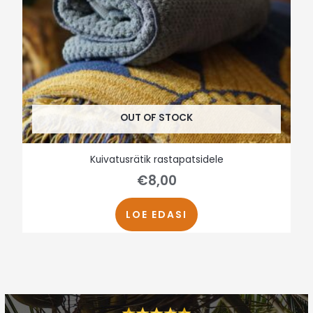
OUT OF STOCK
Kuivatusrätik rastapatsidele
€
8,00
LOE EDASI